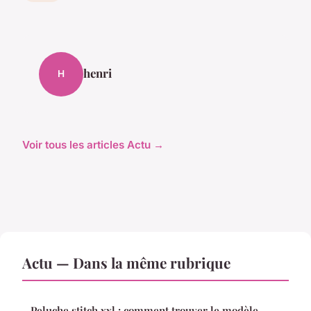
henri
H
Voir tous les articles Actu →
Actu — Dans la même rubrique
Peluche stitch xxl : comment trouver le modèle