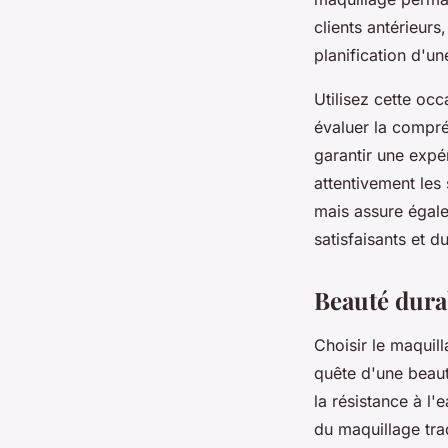
clients antérieurs
planification d'un
Utilisez cette oc
évaluer la compré
garantir une expé
attentivement les
mais assure égale
satisfaisants et d
Beauté dura
Choisir le maquil
quête d'une beaut
la résistance à l'
du maquillage tra