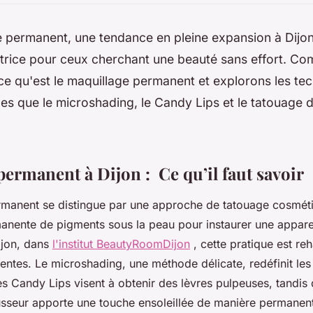
 permanent, une tendance en pleine expansion à Dijon
atrice pour ceux cherchant une beauté sans effort. 
e qu'est le maquillage permanent et explorons les te
es que le microshading, le Candy Lips et le tatouage 
ermanent à Dijon : Ce qu’il faut savoir
rmanent se distingue par une approche de tatouage cosméti
manente de pigments sous la peau pour instaurer une appar
jon, dans
l'institut BeautyRoomDijon
, cette pratique est re
ntes. Le microshading, une méthode délicate, redéfinit les
 les Candy Lips visent à obtenir des lèvres pulpeuses, tandis
usseur apporte une touche ensoleillée de manière permanen