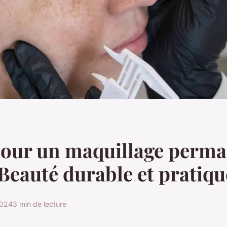
pour un maquillage perma
 Beauté durable et pratiqu
2024
3 min de lecture