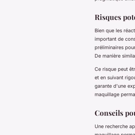
Risques pot
Bien que les réact
important de consi
préliminaires pour
De manière simila
Ce risque peut êt
et en suivant rig
garante d'une exp
maquillage perman
Conseils pou
Une recherche app
maquillage permane