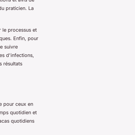
du praticien. La
r le processus et
ques. Enfin, pour
e suivre
s d'infections,
 résultats
se pour ceux en
emps quotidien et
racas quotidiens