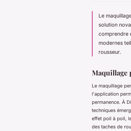
Le maquillage
solution nov
comprendre c
modernes tell
rousseur.
Maquillage p
Le maquillage pe
l'application per
permanence. À Di
techniques émerge
effet poil à poil,
des taches de ro