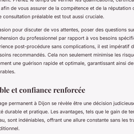
, afin de vous assurer de la compétence et de la réputation 
e consultation préalable est tout aussi cruciale.
casion pour discuter de vos attentes, poser des questions su
hension du professionnel par rapport à vos besoins spécifi
rience post-procédure sans complications, il est impératif d
 soins recommandés. Cela non seulement minimise les risque
ment une guérison rapide et optimale, garantissant ainsi des
urables.
ble et confiance renforcée
lage permanent à Dijon se révèle être une décision judicieu
é durable et pratique. Les avantages, tels que le gain de t
eau, sont indéniables, offrant une allure constante sans les t
ditionnel.