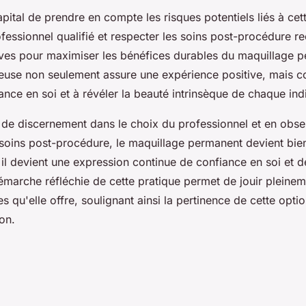
capital de prendre en compte les risques potentiels liés à ce
fessionnel qualifié et respecter les soins post-procédure
ves pour maximiser les bénéfices durables du maquillage p
use non seulement assure une expérience positive, mais co
ance en soi et à révéler la beauté intrinsèque de chaque ind
 de discernement dans le choix du professionnel et en obse
 soins post-procédure, le maquillage permanent devient bie
, il devient une expression continue de confiance en soi et 
émarche réfléchie de cette pratique permet de jouir pleine
s qu'elle offre, soulignant ainsi la pertinence de cette opt
on.