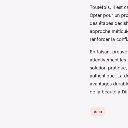
Toutefois, il est 
Opter pour un pro
des étapes décisi
approche méticule
renforcer la confi
En faisant preuve
attentivement les
solution pratique
authentique. La d
avantages durable
de la beauté à Dij
Actu