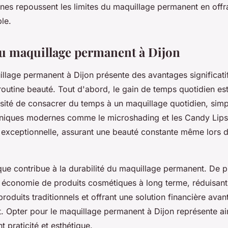
s repoussent les limites du maquillage permanent en offra
le.
u maquillage permanent à Dijon
llage permanent à Dijon présente des avantages significati
 routine beauté. Tout d'abord, le gain de temps quotidien es
sité de consacrer du temps à un maquillage quotidien, simpli
hniques modernes comme le microshading et les Candy Lips 
u exceptionnelle, assurant une beauté constante même lors d
ique contribue à la durabilité du maquillage permanent. De p
e économie de produits cosmétiques à long terme, réduisan
produits traditionnels et offrant une solution financière av
t. Opter pour le maquillage permanent à Dijon représente a
t praticité et esthétique.