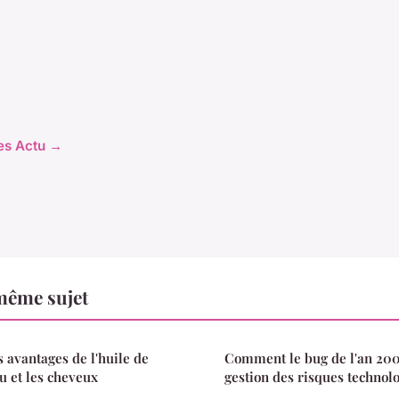
les Actu →
même sujet
s avantages de l'huile de
Comment le bug de l'an 2000
u et les cheveux
gestion des risques technolo