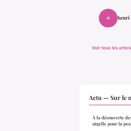
henri
H
Voir tous les artic
Actu — Sur le 
À la découverte de
nigelle pour la pea