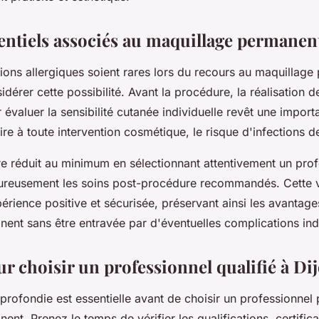
entiels associés au maquillage permanen
ions allergiques soient rares lors du recours au maquillage 
dérer cette possibilité. Avant la procédure, la réalisation d
 évaluer la sensibilité cutanée individuelle revêt une impor
ire à toute intervention cosmétique, le risque d'infections
re réduit au minimum en sélectionnant attentivement un prof
oureusement les soins post-procédure recommandés. Cette v
érience positive et sécurisée, préservant ainsi les avantage
ent sans être entravée par d'éventuelles complications ind
r choisir un professionnel qualifié à Di
rofondie est essentielle avant de choisir un professionnel 
nt. Prenez le temps de vérifier les qualifications, certifica