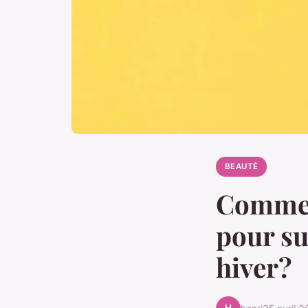
BEAUTÉ
Comment
pour su
hiver?