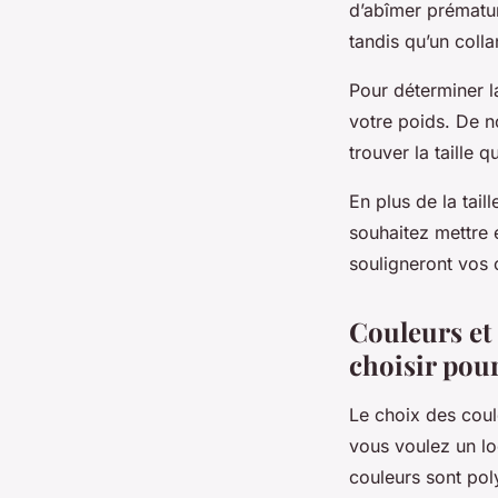
d’abîmer prématur
tandis qu’un colla
Pour déterminer la
votre poids. De 
trouver la taille 
En plus de la tai
souhaitez mettre 
souligneront vos
Couleurs et 
choisir pou
Le choix des coul
vous voulez un lo
couleurs sont pol