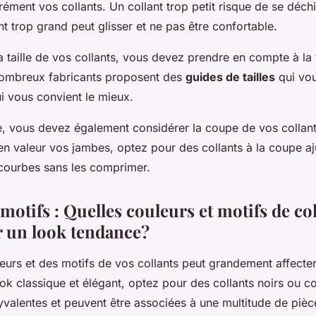
ément vos collants. Un collant trop petit risque de se déchi
nt trop grand peut glisser et ne pas être confortable.
 taille de vos collants, vous devez prendre en compte à la fo
nombreux fabricants proposent des
guides de tailles
qui vou
qui vous convient le mieux.
lle, vous devez également considérer la coupe de vos collant
en valeur vos jambes, optez pour des collants à la coupe aj
 courbes sans les comprimer.
motifs : Quelles couleurs et motifs de co
r un look tendance?
eurs et des motifs de vos collants peut grandement affecter
ok classique et élégant, optez pour des collants noirs ou co
yvalentes et peuvent être associées à une multitude de pièc