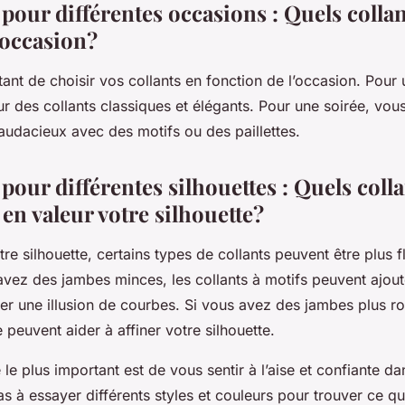
 pour différentes occasions : Quels collan
 occasion?
rtant de choisir vos collants en fonction de l’occasion. Pour
r des collants classiques et élégants. Pour une soirée, vou
 audacieux avec des motifs ou des paillettes.
 pour différentes silhouettes : Quels coll
en valeur votre silhouette?
re silhouette, certains types de collants peuvent être plus f
 avez des jambes minces, les collants à motifs peuvent ajou
er une illusion de courbes. Si vous avez des jambes plus ro
peuvent aider à affiner votre silhouette.
le plus important est de vous sentir à l’aise et confiante da
as à essayer différents styles et couleurs pour trouver ce qu