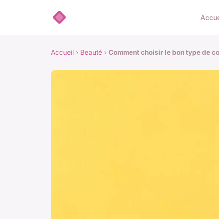
Accue
Accueil
›
Beauté
›
Comment choisir le bon type de co