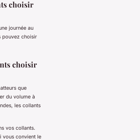
ts choisir
 une journée au
s pouvez choisir
ants choisir
latteurs que
ter du volume à
ndes, les collants
ns vos collants.
i vous convient le