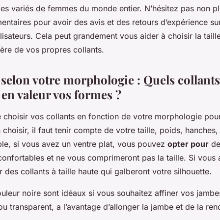
les variés de femmes du monde entier. N’hésitez pas non plu
ntaires pour avoir des avis et des retours d’expérience su
lisateurs. Cela peut grandement vous aider à choisir la taille
ière de vos propres collants.
 selon votre morphologie : Quels collants
 en valeur vos formes ?
de choisir vos collants en fonction de votre morphologie pou
choisir, il faut tenir compte de votre taille, poids, hanches, 
le, si vous avez un ventre plat, vous pouvez
opter pour
des
confortables et ne vous comprimeront pas la taille. Si vou
 des collants à taille haute qui galberont votre silhouette.
ouleur noire sont idéaux si vous souhaitez affiner vos jamb
ou transparent, a l’avantage d’allonger la jambe et de la rend