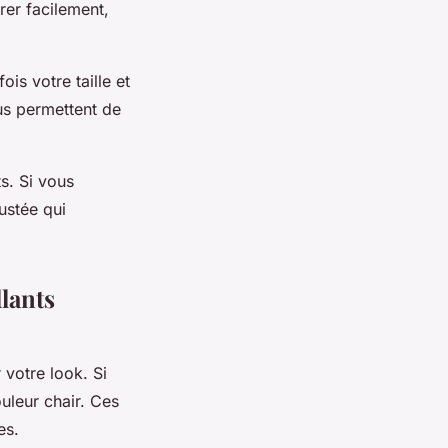
rer facilement,
is votre taille et
s permettent de
s. Si vous
ustée qui
llants
 votre look. Si
uleur chair. Ces
es.