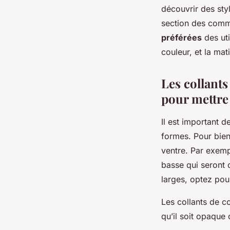
découvrir des sty
section des comme
préférées
des uti
couleur, et la mat
Les collants
pour mettre
Il est important 
formes. Pour bien 
ventre. Par exemp
basse qui seront 
larges, optez pour
Les collants de c
qu’il soit opaque 