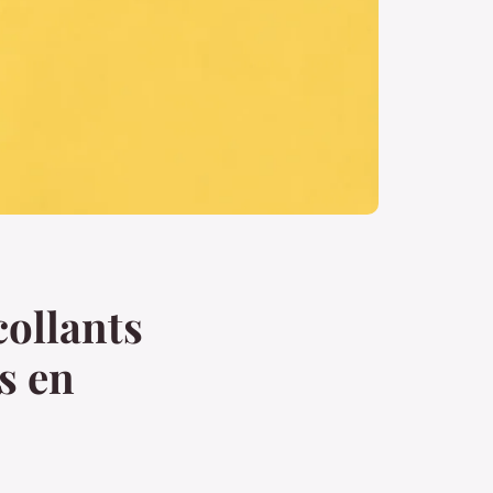
collants
s en