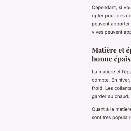
Cependant, si vou
opter pour des co
peuvent apporter
vives peuvent app
Matière et é
bonne épais
La matière et l’é
compte. En hiver,
froid. Les collan
garder au chaud.
Quant à la matière
sont très populair