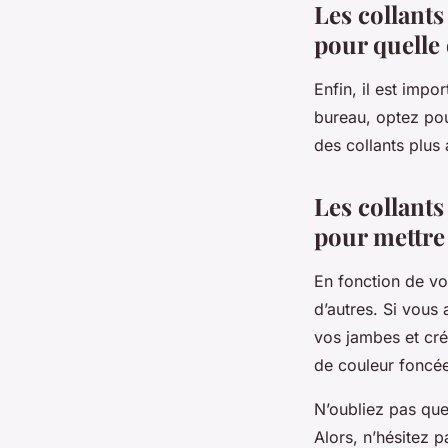
Les collants
pour quelle
Enfin, il est impo
bureau, optez pou
des collants plus
Les collants
pour mettre 
En fonction de vot
d’autres. Si vous
vos jambes et cré
de couleur foncée 
N’oubliez pas que 
Alors, n’hésitez p