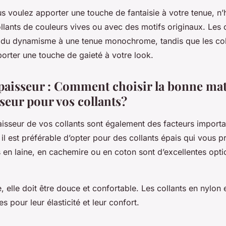
s voulez apporter une touche de fantaisie à votre tenue, n’
llants de couleurs vives ou avec des motifs originaux. Les c
 du dynamisme à une tenue monochrome, tandis que les col
orter une touche de gaieté à votre look.
paisseur : Comment choisir la bonne mati
seur pour vos collants?
paisseur de vos collants sont également des facteurs import
 il est préférable d’opter pour des collants épais qui vous 
ts en laine, en cachemire ou en coton sont d’excellentes opt
, elle doit être douce et confortable. Les collants en nylon 
es pour leur élasticité et leur confort.