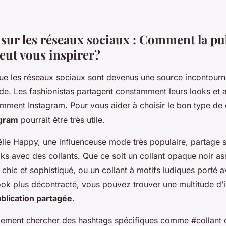
 sur les réseaux sociaux : Comment la pu
eut vous inspirer?
 que les réseaux sociaux sont devenus une source incontourna
e. Les fashionistas partagent constamment leurs looks et 
mment Instagram. Pour vous aider à choisir le bon type de 
agram
pourrait être très utile.
lie Happy, une influenceuse mode très populaire, partage 
ks avec des collants. Que ce soit un collant opaque noir ass
 chic et sophistiqué, ou un collant à motifs ludiques porté
ook plus décontracté, vous pouvez trouver une multitude d’
blication partagée
.
ement chercher des hashtags spécifiques comme #collant 