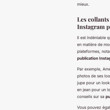
mieux.
Les collants
Instagram p
Il est indéniable
en matière de mod
plateformes, nota
publication Inst
Par exemple, Amé
photos de ses loo
jupe pour un look
en jean pour un l
conseils sur sa
pu
Vous pouvez égal