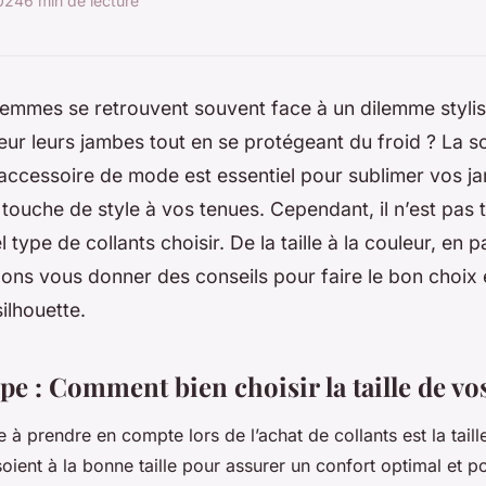
2024
6 min de lecture
 femmes se retrouvent souvent face à un dilemme styl
eur leurs jambes tout en se protégeant du froid ? La sol
 accessoire de mode est essentiel pour sublimer vos j
touche de style à vos tenues. Cependant, il n’est pas 
 type de collants choisir. De la taille à la couleur, en 
llons vous donner des conseils pour faire le bon choix 
ilhouette.
upe : Comment bien choisir la taille de vo
à prendre en compte lors de l’achat de collants est la taille.
oient à la bonne taille pour assurer un confort optimal et po