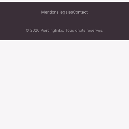
Mentions légales
Contact
© 2026 Piercinglinks. Tous droits réservés.