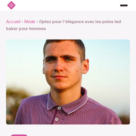
Accueil
›
Mode
›
Optez pour l'élégance avec les polos ted
baker pour hommes