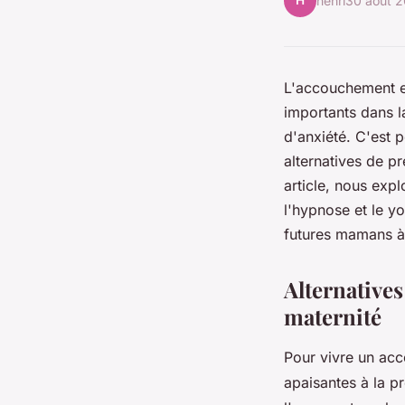
H
henri
30 août 
L'accouchement es
importants dans l
d'anxiété. C'est 
alternatives de p
article, nous expl
l'hypnose et le yo
futures mamans à
Alternatives
maternité
Pour vivre un ac
apaisantes à la pr