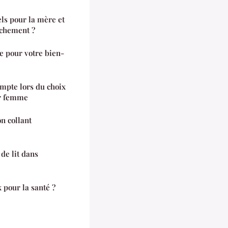
els pour la mère et
uchement ?
e pour votre bien-
ompte lors du choix
ur femme
n collant
de lit dans
 pour la santé ?