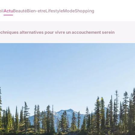
il
Actu
Beauté
Bien-etre
Lifestyle
Mode
Shopping
techniques alternatives pour vivre un accouchement serein