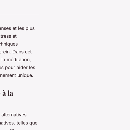
nses et les plus
tress et
chniques
erein. Dans cet
 la méditation,
es pour aider les
énement unique.
 à la
alternatives
atives, telles que