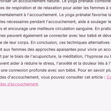
favoriser un accouchement naturel. Le yoga prénatal combi
es de respiration et de relaxation pour aider les femmes à 
entalement à l'accouchement. Le yoga prénatal favorise l
les nécessaires pendant l'accouchement, aide à soulager le
s et encourage une meilleure circulation sanguine. En prati
mmes peuvent également se connecter avec leur bébé et dév
 de leur corps. En conclusion, ces techniques alternatives
rent aux femmes des approches apaisantes pour vivre un ac
t par le biais de l'acupuncture, la méditation, l'hypnose ou 
nt aider à réduire le stress, l'anxiété et la douleur liés à
t une connexion profonde avec son bébé. Pour en savoir plu
des d'accouchement, vous pouvez consulter cet article :
Co
odes d’accouchement
.