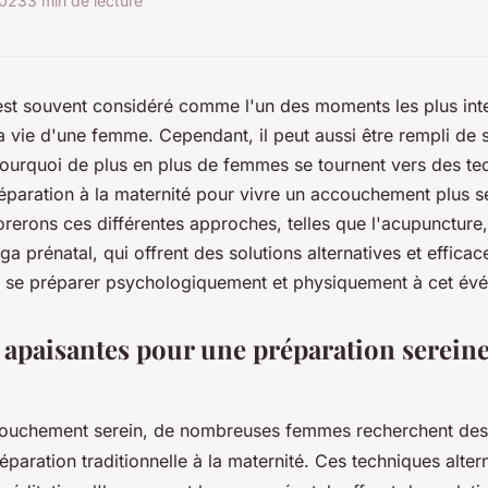
2023
3 min de lecture
t souvent considéré comme l'un des moments les plus inte
a vie d'une femme. Cependant, il peut aussi être rempli de s
pourquoi de plus en plus de femmes se tournent vers des te
réparation à la maternité pour vivre un accouchement plus s
orerons ces différentes approches, telles que l'acupuncture,
ga prénatal, qui offrent des solutions alternatives et efficac
 se préparer psychologiquement et physiquement à cet év
 apaisantes pour une préparation sereine
couchement serein, de nombreuses femmes recherchent des 
éparation traditionnelle à la maternité. Ces techniques altern