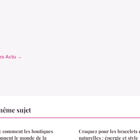
les Actu →
même sujet
 : comment les boutiques
Craquez pour les bracelets 
ionnent le monde de la
naturelles : énergie et style