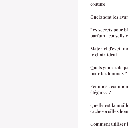
couture
Quels sont les ava
Les secrets pour bi
parfum : conseils e
Matériel d'éveil mo
le choix idéal
Quels genres de pa
pour les femmes ?
Femmes : comment 
élégance ?
Quelle est la meil
cache-oreilles ho
Comment utiliser l