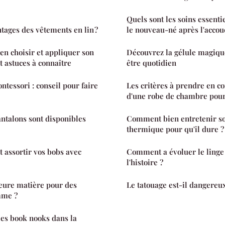
Quels sont les soins essenti
ntages des vêtements en lin ?
le nouveau-né après l'acco
en choisir et appliquer son
Découvrez la gélule magiqu
t astuces à connaître
être quotidien
ntessori : conseil pour faire
Les critères à prendre en c
d'une robe de chambre po
ntalons sont disponibles
Comment bien entretenir so
thermique pour qu'il dure ?
assortir vos bobs avec
Comment a évoluer le linge 
l'histoire ?
leure matière pour des
Le tatouage est-il dangereux
mme ?
es book nooks dans la