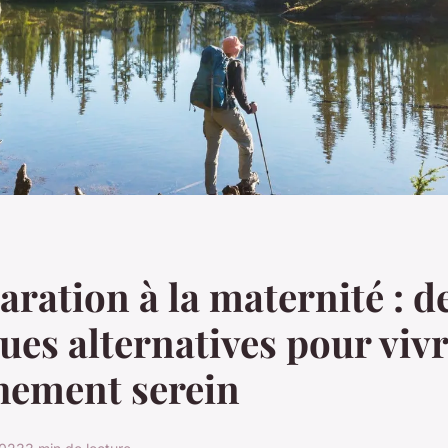
aration à la maternité : d
ues alternatives pour viv
hement serein