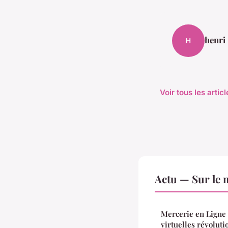
henri
H
Voir tous les artic
Actu — Sur le 
Mercerie en Ligne
virtuelles révolut