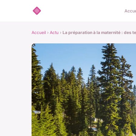
Accue
Accueil
›
Actu
›
La préparation à la maternité : des 