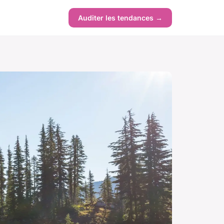
Auditer les tendances →